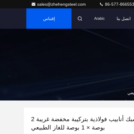
sales@zhehengsteel.com
86-577-86655
اتصل بنا
إقتباس
Arabic
وصلات مشبك أنابيب فولاذية بتركيبة مخفضة غريبة 2
بوصة × 1 بوصة للغاز الطبيعي