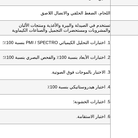
اللحام، الضغط الحلقي والاتصال اللاصق
تستخدم في الصيدلة والبيرة والأغذية ومنتجات الألبان
والمشروبات ومستحضرات التجميل والصناعات الكيماوية
1. اختبارات التحليل الكيميائي PMI / SPECTRO بنسبة 100٪؛
2. اختبارات الأبعاد بنسبة 100٪ والفحص البصري بنسبة 100٪؛
3. الاختبار بالموجات فوق الصوتية.
4. اختبار هيدروستاتيكي بنسبة 100٪
5. اختبارات الخشونة؛
6. اختبار الاستقامة.