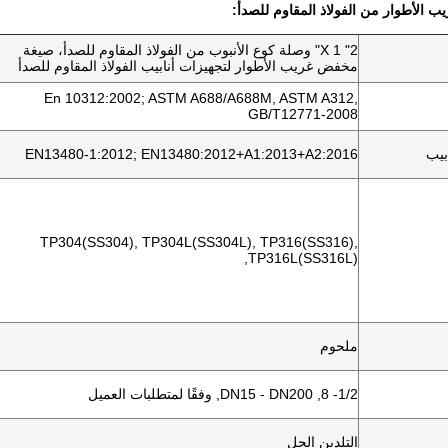
لأطوار من الفولاذ المقاوم للصدأ:
2" X 1" وصلة كوع الأنبوب من الفولاذ المقاوم للصدأ، صيغة
مخفض غريب الأطوار لتجهيزات أنابيب الفولاذ المقاوم للصدأ
En 10312:2002; ASTM A688/A688M, ASTM A312,
GB/T12771-2008
بيب
EN13480-1:2012; EN13480:2012+A1:2013+A2:2016
TP304(SS304), TP304L(SS304L), TP316(SS316),
TP316L(SS316L),
ملحوم
1/2- 8, DN15 - DN200, وفقًا لمتطلبات العميل
التلدين الحل