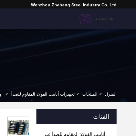
Wenzhou Zheheng Steel Industry Co.,Ltd
المنزل
>
المنتجات
>
تجهيزات أنابيب الفولاذ المقاوم للصدأ
>
وص
الفئات
أنابيب الفولاذ المقاوم للصدأ غير