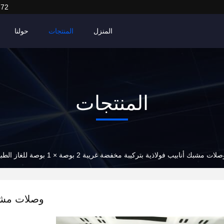
372
المنزل
المنتجات
حولنا
المنتجات
لات مشبك أنابيب فولاذية بتركيبة مخفضة غريبة 2 بوصة × 1 بوصة للغاز الطبيعي