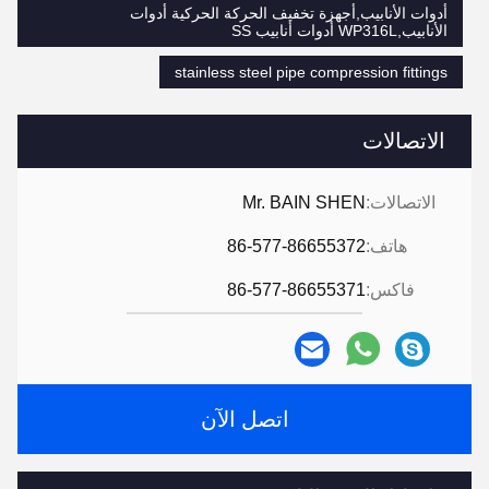
أدوات الأنابيب,أجهزة تخفيف الحركة الحركية أدوات
الأنابيب,WP316L أدوات أنابيب SS
stainless steel pipe compression fittings
الاتصالات
الاتصالات:
Mr. BAIN SHEN
هاتف:
86-577-86655372
فاكس:
86-577-86655371
اتصل الآن