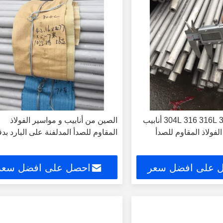
بيع بالجملة 304 304L 316 316L أنابيب
الصين من أنابيب و مواسير الفولاذ
الفولاذ المقاوم للصدأ
المقاوم للصدأ المدلفنة على البارد بد
 على افضل سعر
احصل على افضل سعر