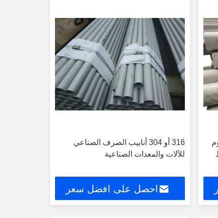
م
316 أو 304 أنابيب الصرف الصناعي
ط
للآلات والمعدات الصناعية
احصل على افضل سعر