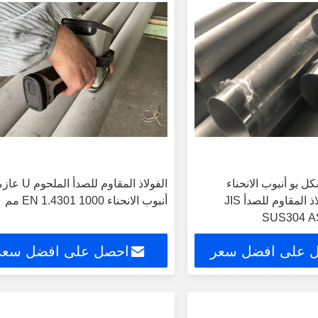
كل يو أنبوب الانحناء
الفولاذ المقاوم للصدأ المل
الملحومة الفولاذ المقاوم للصدأ JIS
أنبوب الانحناء EN 1.4301 1000 مم
SUS304 A
 على افضل سعر
احصل على افضل سعر