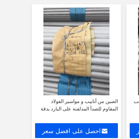
304L 31 أنابيب
الصين من أنابيب و مواسير الفولاذ
المقاوم للصدأ المدلفنة على البارد بدقة
احصل على افضل سعر