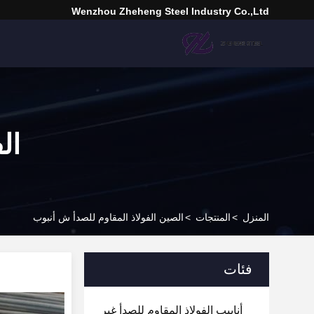
Wenzhou Zheheng Steel Industry Co.,Ltd
ال
المنزل
>
المنتجات
>
الصين الفولاذ المقاوم للصدأ ش أنبوب
فئات
أنابيب الفولاذ المقاوم للصدأ غير