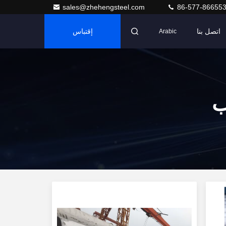
sales@zhehengsteel.com
86-577-86655
اتصل بنا
إقتباس
Arabic
ب