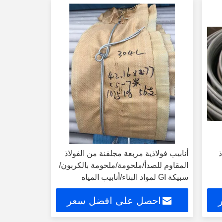
لاذ
أنابيب فولاذية مربعة مجلفنة من الفولاذ
المقاوم للصدأ/ملحومة/ملحومة بالكربون/
سبيكة GI لمواد البناء/أنابيب المياه
احصل على افضل سعر