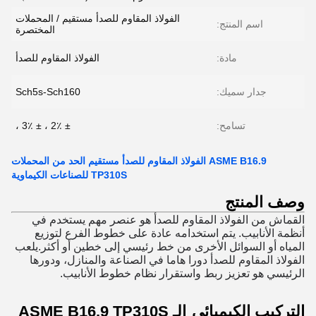
الفولاذ المقاوم للصدأ مستقيم / المحملات
اسم المنتج:
المختصرة
مادة:
الفولاذ المقاوم للصدأ
جدار سميك:
Sch5s-Sch160
تسامح:
± 2٪ ، ± 3٪ ،
ASME B16.9 الفولاذ المقاوم للصدأ مستقيم الحد من المحملات
TP310S للصناعات الكيماوية
وصف المنتج
القماش من الفولاذ المقاوم للصدأ هو عنصر مهم يستخدم في
أنظمة الأنابيب. يتم استخدامه عادة على خطوط الفرع لتوزيع
المياه أو السوائل الأخرى من خط رئيسي إلى خطين أو أكثر.يلعب
الفولاذ المقاوم للصدأ دورا هاما في الصناعة والمنازل، ودورها
الرئيسي هو تعزيز ربط واستقرار نظام خطوط الأنابيب.
التركيب الكيميائي
الـ ASME B16.9 TP310S