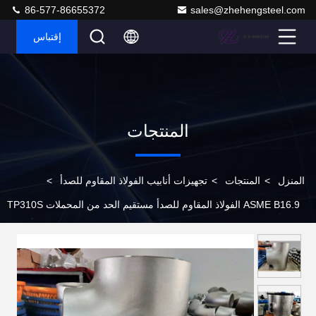
86-577-86655372
sales@zhehengsteel.com
إقتباس
المنتجات
المنزل
>
المنتجات
>
تجهيزات أنابيب الفولاذ المقاوم للصدأ
>
ASME B16.9 الفولاذ المقاوم للصدأ مستقيم الحد من المحملات TP310S
للصناعات الكيماوية