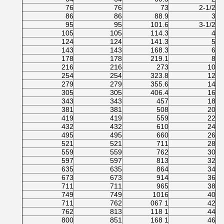
76
76
73
2
-1/2
86
86
88.9
3
95
95
101.6
3
-1/2
105
105
114.3
4
124
124
141.3
5
143
143
168.3
6
178
178
219.1
8
216
216
273
10
254
254
323.8
12
279
279
355.6
14
305
305
406.4
16
343
343
457
18
381
381
508
20
419
419
559
22
432
432
610
24
495
495
660
26
521
521
711
28
559
559
762
30
597
597
813
32
635
635
864
34
673
673
914
36
711
711
965
38
749
749
1016
40
711
762
1 067
42
762
813
1 118
44
800
851
1 168
46