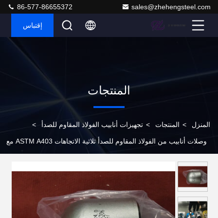
86-577-86655372
sales@zhehengsteel.com
إقتباس
المنتجات
المنزل
>
المنتجات
>
تجهيزات أنابيب الفولاذ المقاوم للصدأ
>
وصلات أنابيب من الفولاذ المقاوم للصدأ ثلاثية الاتجاهات ASTM A403 مع
نوع التخفيض