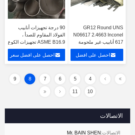
GR12 Round UNS
90 درجة تجهيزات أنابيب
N06617 2.4663 Inconel
الفولاذ المقاوم للصدأ ،
617 أنابيب غير ملحومة
ASME B16.9 تجهيزات الكوع
الفولاذ المقاوم للصدأ
احصل على افضل
احصل على افضل سعر
سعر
9
8
7
6
5
4
11
10
الاتصالات
الاتصالات:
Mr. BAIN SHEN