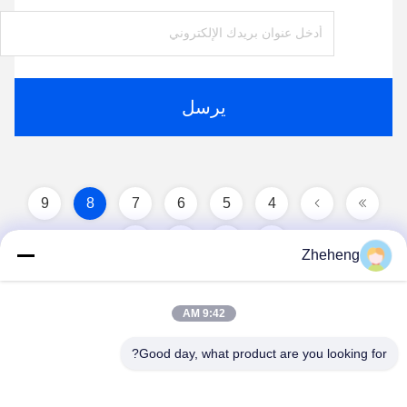
يرسل
9
8
7
6
5
4
11
10
Zheheng
9:42 AM
Good day, what product are you looking for?