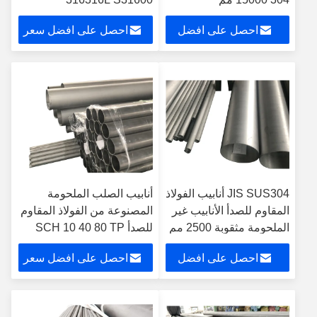
احصل على افضل
احصل على افضل سعر
سعر
JIS SUS304 أنابيب الفولاذ
أنابيب الصلب الملحومة
المقاوم للصدأ الأنابيب غير
المصنوعة من الفولاذ المقاوم
الملحومة مثقوبة 2500 مم
للصدأ SCH 10 40 80 TP
316316L 321310S 316Ti
احصل على افضل
احصل على افضل سعر
سعر