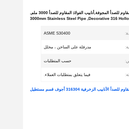
,
3000mm Stainless Steel Pipe
,
Decorative 316 Hollo
ة:
ASME S30400
ة:
مدرفلة على الساخن ، مخلل
:
حسب المتطلبات
ة:
فيما يتعلق بمتطلبات العملاء.
أ الأنابيب الزخرفية 316304 أجوف قسم مستطيل