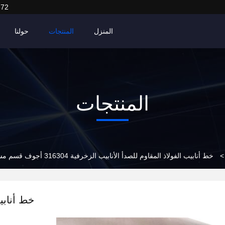
372
المنزل
المنتجات
حولنا
المنتجات
>
خط أنابيب الفولاذ المقاوم للصدأ الأنابيب الزخرفية 316304 أجوف قسم مستطيل
خط أنابيب