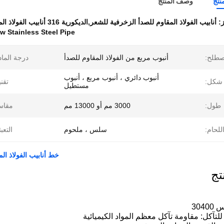
نتج
وصف المنتج
ز:
أنابيب الفولاذ المقاوم للصدأ الزخرفية للشعر,الديكورية 316 أنابيب الفولاذ المقاوم للصدأ المجوفة,أنابيب الفولاذ المقاوم للصدأ 3000 ملم
w Stainless Steel Pipe
صطلح:
أنبوب مربع من الفولاذ المقاوم للصدأ
درجة الماد
أنبوب دائري ، أنبوب مربع ، أنبوب
شكل:
تقني
مستطيل
طول:
3000 مم أو 13000 مم
مقاس
للحام:
سلس ، ملحوم
التعبئ
خط أنابيب الفولاذ المقاوم للصد
تج
304