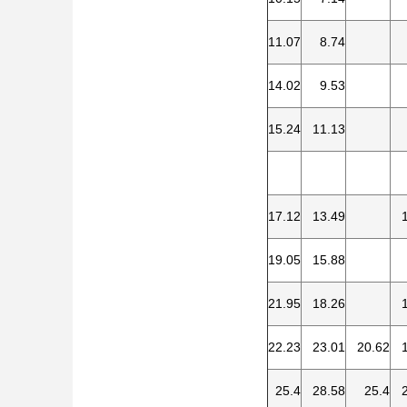
11.07
8.74
14.02
9.53
15.24
11.13
17.12
13.49
19.05
15.88
21.95
18.26
22.23
23.01
20.62
25.4
28.58
25.4