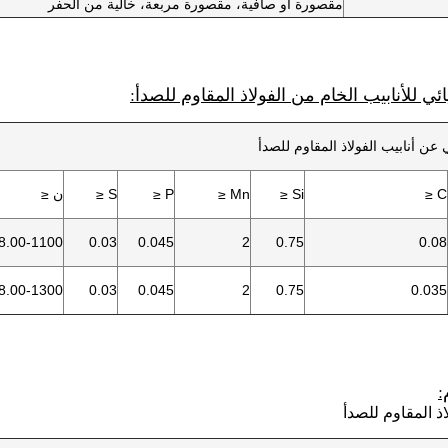
مقصورة أو صافية، مقصورة مربعة، خالية من الحفر
ئي للأنابيب الخام من الفولاذ المقاوم للصدأ:
 عن أنابيب الفولاذ المقاوم للصدأ
C ≤
Si ≤
Mn ≤
P ≤
S ≤
ن ≤
8.00-1100
0.03
0.045
2
0.75
0.08
8.00-1300
0.03
0.045
2
0.75
0.035
:
اذ المقاوم للصدأ