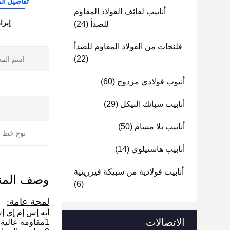
تفاصيل الم
أنابيب لفائف الفولاذ المقاوم
إبرا
للصدأ
(24)
فلنجات من الفولاذ المقاوم للصدأ
(22)
اسم الم
أنبوب فولاذي مزدوج
(60)
أنابيب سبائك النيكل
(29)
أنابيب بلا مسام
(50)
نوع خط ا
أنابيب هاستيلوي
(14)
أنابيب فولاذية من سبيكة فيرريتية
وصف المن
(6)
لمحة عامة:
أيه إس إم إي إس 00
الاتصالات
1مقاومة عالية للتآكل: مقاومة تآكل معظم المواد الكيميائية