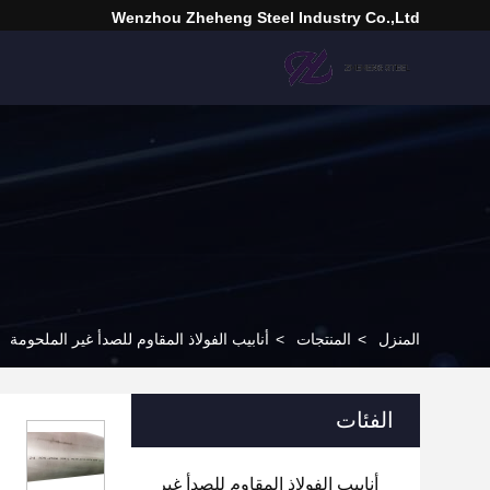
Wenzhou Zheheng Steel Industry Co.,Ltd
المنزل
>
المنتجات
>
أنابيب الفولاذ المقاوم للصدأ غير الملحومة
الفئات
أنابيب الفولاذ المقاوم للصدأ غير