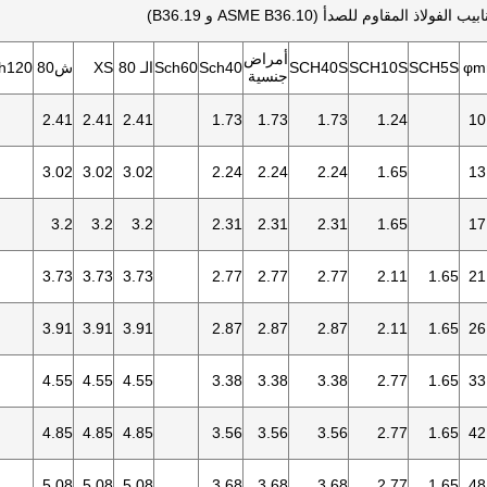
لاذ المقاوم للصدأ (ASME B36.10 و B36.19)
أمراض
φm
SCH5S
SCH10S
SCH40S
Sch40
Sch60
الـ 80
XS
ش80
h120
جنسية
2.41
2.41
2.41
1.73
1.73
1.73
1.24
10
3.02
3.02
3.02
2.24
2.24
2.24
1.65
13
3.2
3.2
3.2
2.31
2.31
2.31
1.65
17
3.73
3.73
3.73
2.77
2.77
2.77
2.11
1.65
21
3.91
3.91
3.91
2.87
2.87
2.87
2.11
1.65
26
4.55
4.55
4.55
3.38
3.38
3.38
2.77
1.65
33
4.85
4.85
4.85
3.56
3.56
3.56
2.77
1.65
42
5.08
5.08
5.08
3.68
3.68
3.68
2.77
1.65
48