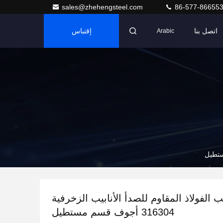
sales@zhehengsteel.com
86-577-86655
اتصل بنا
إقتباس
Arabic
 الفولاذ المقاوم للصدأ الأنابيب الزخرفية
316304 أجوف قسم مستطيل