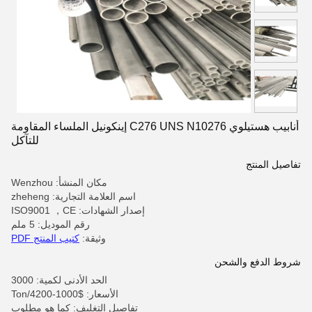
أنابيب هستيلوي C276 UNS N10276 إينكونيل الملساء المقاومة
للتآكل
تفاصيل المنتج
مكان المنشأ: Wenzhou
اسم العلامة التجارية: zheheng
إصدار الشهادات: ISO9001 ，CE
رقم الموديل: 5 ملم
وثيقة:
كتيب المنتج PDF
شروط الدفع والشحن
الحد الأدنى لكمية: 3000
الأسعار: $1000-4200/Ton
تفاصيل التغليف: كما هو مطلوب