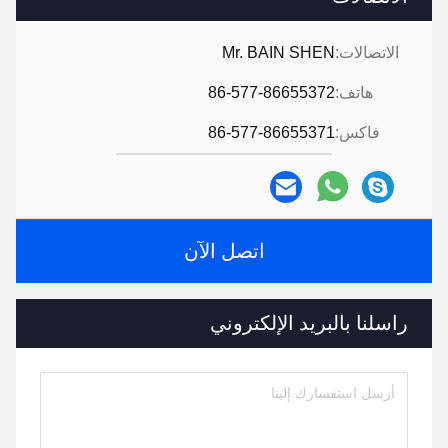
الاتصالات:
Mr. BAIN SHEN
هاتف:
86-577-86655372
فاكس:
86-577-86655371
اتصل الآن
راسلنا بالبريد الإلكتروني