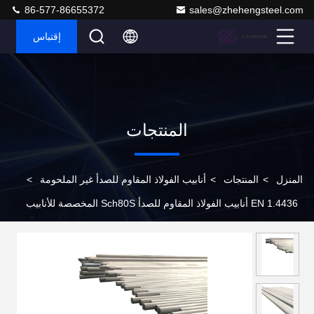
86-577-86655372
sales@zhehengsteel.com
إقتباس
المنتجات
المنزل
>
المنتجات
>
أنابيب الفولاذ المقاوم للصدأ غير الملحومة
>
EN 1.4436 أنابيب الفولاذ المقاوم للصدأ Sch80S المخصصة للأنابيب