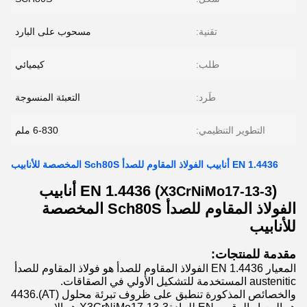
تقنية:
مسحوب على البارد
طلب:
كيميائي
طَرد:
التعبئة المنسوجة
التطوير التنظيمي:
6-830 ملم
EN 1.4436 أنابيب الفولاذ المقاوم للصدأ Sch80S المخصصة للأنابيب
EN 1.4436 (
) أنابيب
X3CrNiMo17-13-3
الفولاذ المقاوم للصدأ Sch80S المخصصة
للأنابيب
مقدمة للمنتجات:
المعيار EN 1.4436 الفولاذ المقاوم للصدأ هو فولاذ المقاوم للصدأ
austenitic المستخدمة للتشكيل الأولي في الصقاقات.
والخصائص المذكورة تنطبق على ظروف تبرئة محلول (AT).4436