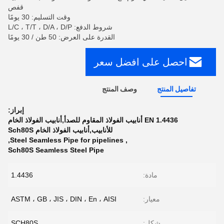
قفص
وقت التسليم: 30 يومًا
شروط الدفع: L/C ، T/T ، D/A ، D/P
القدرة على العرض: 50 طن / 30 يومًا
احصل على افضل سعر
تفاصيل المنتج
وصف المنتج
إبراز:
EN 1.4436 أنابيب الفولاذ المقاوم للصدأ,أنابيب الفولاذ الخام
للأنابيب,أنابيب الفولاذ الخام Sch80S
,
Steel Seamless Pipe for pipelines
,
Sch80S Seamless Steel Pipe
مادة:
1.4436
معيار:
ASTM ، GB ، JIS ، DIN ، En ، AISI
شكل:
SCH80S