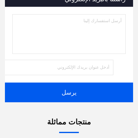
يرسل
منتجات مماثلة