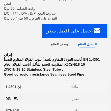
قفص
وقت التسليم: 30 يومًا
شروط الدفع: L/C ، T/T ، D/A ، D/P
القدرة على العرض: 50 طن / 30 يومًا
احصل على افضل سعر
تفاصيل المنتج
وصف المنتج
إبراز:
EN 1.4301 أنابيب الفولاذ المقاوم للصدأ,أنبوب الفولاذ المقاوم للصدأ
X5CrNi18-10,المقاومة الجيدة للتآكل أنابيب الفولاذ الخام
,
X5CrNi18-10 Stainless Steel Tube
,
Good corrosion resistance Seamless Steel Pipe
مادة:
إن 1.4301
معيار:
DIN، EN
مقاس:
SCH80S