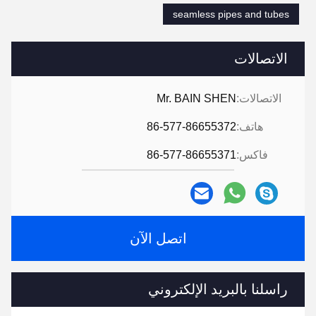
seamless pipes and tubes
الاتصالات
الاتصالات:
Mr. BAIN SHEN
هاتف:
86-577-86655372
فاكس:
86-577-86655371
اتصل الآن
راسلنا بالبريد الإلكتروني