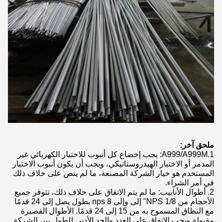
ملحق آخر:
1.A999/A999M: يجب إخضاع كل أنبوب للاختبار الكهربائي غير
المدمر أو الاختبار الهيدروستاتيكي، ويجب أن يكون أنبوب الاختبار
المستخدم هو خيار الشركة المصنعة، ما لم ينص على خلاف ذلك
في أمر الشراء.
2. أطوال الأنابيب: ما لم يتم الاتفاق على خلاف ذلك، تتوفر جميع
الأحجام من NPS 1/8" إلى وإلى nps 8 بطول يصل إلى 24 قدمًا
مع النطاق المسموح به من 15 إلى 24 قدمًا. الأطوال القصيرة
مقبولة ويجب الاتفاق على العدد والحد الأدنى للطول بين الشركة