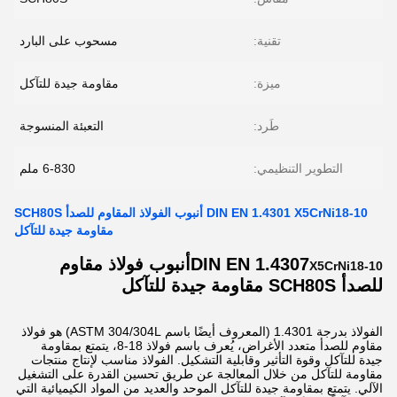
تقنية:
مسحوب على البارد
ميزة:
مقاومة جيدة للتآكل
طَرد:
التعبئة المنسوجة
التطوير التنظيمي:
6-830 ملم
DIN EN 1.4301 X5CrNi18-10 أنبوب الفولاذ المقاوم للصدأ SCH80S
مقاومة جيدة للتآكل
DIN EN 1.4307
أنبوب فولاذ مقاوم
X5CrNi18-10
للصدأ SCH80S مقاومة جيدة للتآكل
الفولاذ بدرجة 1.4301 (المعروف أيضًا باسم ASTM 304/304L) هو فولاذ
مقاوم للصدأ متعدد الأغراض، يُعرف باسم فولاذ 18-8، يتمتع بمقاومة
جيدة للتآكل وقوة التأثير وقابلية التشكيل. الفولاذ مناسب لإنتاج منتجات
مقاومة للتآكل من خلال المعالجة عن طريق تحسين القدرة على التشغيل
الآلي. يتمتع بمقاومة جيدة للتآكل الموحد والعديد من المواد الكيميائية التي