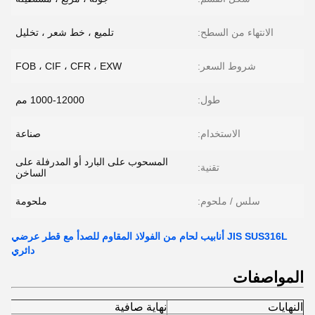
الانتهاء من السطح:
تلميع ، خط شعر ، تخليل
شروط السعر:
FOB ، CIF ، CFR ، EXW
طول:
1000-12000 مم
الاستخدام:
صناعة
المسحوب على البارد أو المدرفلة على
تقنية:
الساخن
سلس / ملحوم:
ملحومة
JIS SUS316L أنابيب لحام من الفولاذ المقاوم للصدأ مع قطر عرضي
دائري
المواصفات
النهايات
نهاية صافية