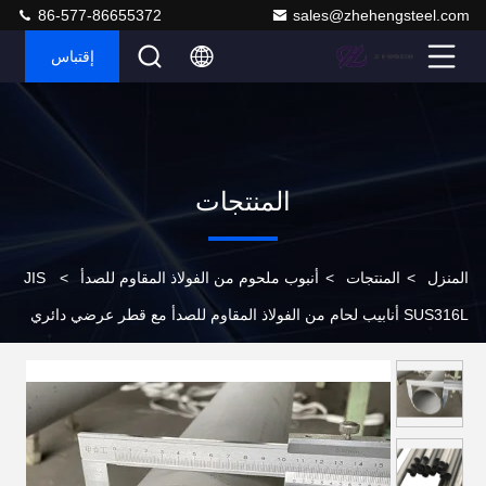
86-577-86655372
sales@zhehengsteel.com
إقتباس
المنتجات
المنزل
>
المنتجات
>
أنبوب ملحوم من الفولاذ المقاوم للصدأ
>
JIS
SUS316L أنابيب لحام من الفولاذ المقاوم للصدأ مع قطر عرضي دائري