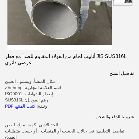
JIS SUS316L أنابيب لحام من الفولاذ المقاوم للصدأ مع قطر
عرضي دائري
تفاصيل المنتج
مكان المنشأ: وينتشو ، الصين
اسم العلامة التجارية: Zheheng
إصدار الشهادات: ISO9001
رقم الموديل: SUS316L
وثيقة:
كتيب المنتج PDF
شروط الدفع والشحن
الحد الأدنى لكمية: موك 1 طن
تفاصيل التغليف: في حالات الخشب أو المنصات ، أو حسب متطلبات
العملاء