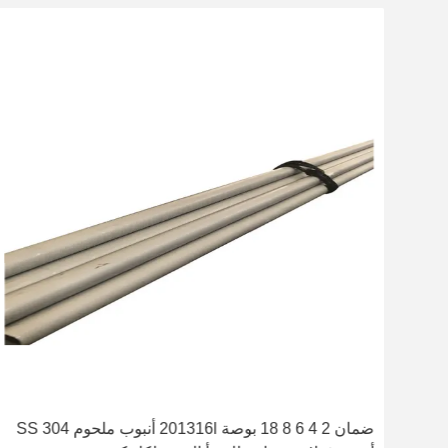
AIS
ضمان 2 4 6 8 18 بوصة 201316l أنبوب ملحوم SS 304