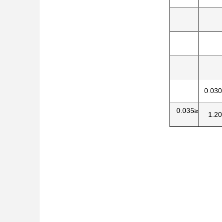
≤0.035