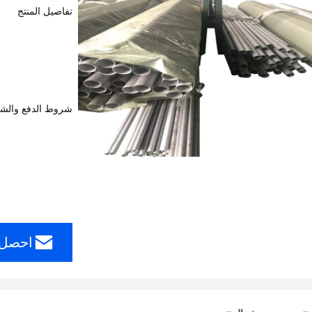
تفاصيل المنتج
شروط الدفع والش
احصل 