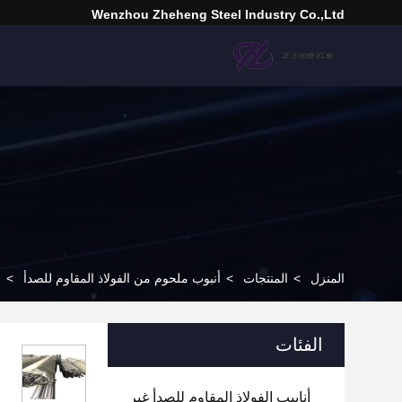
Wenzhou Zheheng Steel Industry Co.,Ltd
المنزل
>
المنتجات
>
أنبوب ملحوم من الفولاذ المقاوم للصدأ
>
الفئات
أنابيب الفولاذ المقاوم للصدأ غير