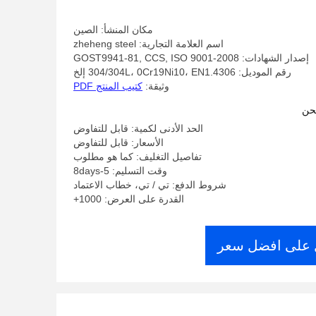
مكان المنشأ: الصين
اسم العلامة التجارية: zheheng steel
إصدار الشهادات: GOST9941-81, CCS, ISO 9001-2008
رقم الموديل: 304/304L، 0Cr19Ni10، EN1.4306 إلخ
وثيقة:
كتيب المنتج PDF
حن
الحد الأدنى لكمية: قابل للتفاوض
الأسعار: قابل للتفاوض
تفاصيل التغليف: كما هو مطلوب
وقت التسليم: 5-8days
شروط الدفع: تي / تي، خطاب الاعتماد
القدرة على العرض: 1000+
على افضل سعر