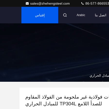
sales@zhehengsteel.com
86-577-86655
اتصل بنا
إقتباس
Arabic
ت فولاذية غير ملحومة من الفولاذ المقاوم
للصدأ اللامع TP304L للمبادل الحراري