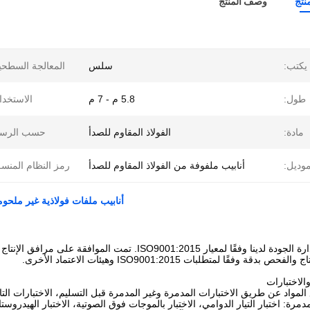
نتج
وصف المنتج
يكتب:
سلس
المعالجة السطحي
طول:
5.8 م - 7 م
الاستخدا
مادة:
الفولاذ المقاوم للصدأ
حسب الرسم
موديل:
أنابيب ملفوفة من الفولاذ المقاوم للصدأ
رمز النظام المنس
أنابيب ملفات فولاذية غير ملحومة من الفولا
تم اعتماد نظام إدارة الجودة لدينا وفقًا لمعيار 9001:2015
قة وفقًا لمتطلبات ISO9001:2015 وهيئات الاعتماد الأخرى.
الاختبارات
المواد عن طريق الاختبارات المدمرة وغير المدمرة قبل التسليم، الاختبارات التالية 
مرة: اختبار التيار الدوامي، الاختبار بالموجات فوق الصوتية، الاختبار الهيدرو