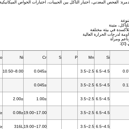
مرة: الفحص المعدني، اختبار التآكل بين الحبيبات، اختبارات الخواص الميكانيكية، اخ
نوعة
تآكل، متينة
لأكسدة في بيئة مختلفة
ومة لدرجات الحرارة العالية
عم ومرآة
 (٪)
:
o
Ni
Cr
S
P
Mn
Si
8.00~10.50
≤0.045
2.5~3.5
4.5~6.5
≤0.045
2.5~3.5
4.5~6.5
≤2.00
≤1.00
2.5~3.5
4.5~6.5
≤0.03
≤0.08
17.00~19.00
2.5~3.5
4.5~6.5
≤0.03
316L
17.00~19.00
2.5~3.5
4.5~6.5