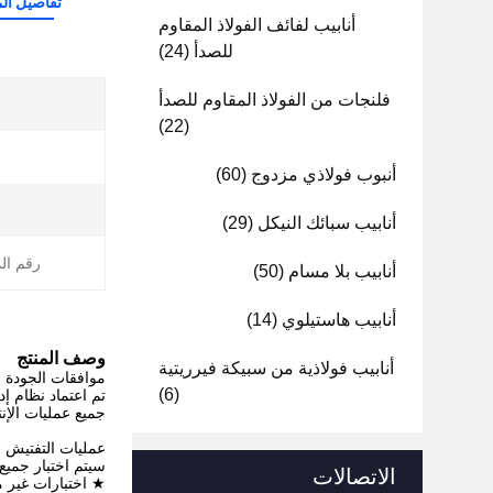
تفاصيل الم
أنابيب لفائف الفولاذ المقاوم
للصدأ
(24)
فلنجات من الفولاذ المقاوم للصدأ
(22)
أنبوب فولاذي مزدوج
(60)
أنابيب سبائك النيكل
(29)
رقم ال
أنابيب بلا مسام
(50)
أنابيب هاستيلوي
(14)
وصف المنتج
أنابيب فولاذية من سبيكة فيرريتية
موافقات الجودة
(6)
جميع عمليات الإنتاج والفحص بد
عمليات التفتيش و
سيتم اختبار جميع 
الاتصالات
★ اختبارات غير مد