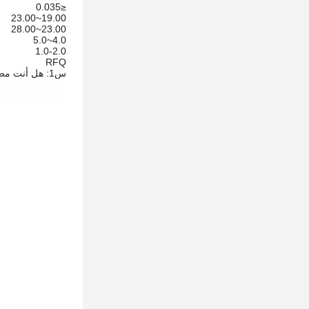
≤0.035
19.00~23.00
23.00~28.00
4.0~5.0
1.0-2.0
RFQ
س1: هل أنت مصنع؟