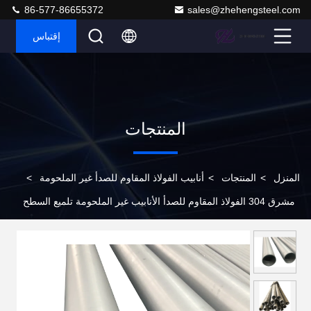
86-577-86655372
sales@zhehengsteel.com
إقتباس
المنتجات
المنزل
>
المنتجات
>
أنابيب الفولاذ المقاوم للصدأ غير الملحومة
>
مشرق 304 الفولاذ المقاوم للصدأ الأنابيب غير الملحومة تلميع السطح
للديكور