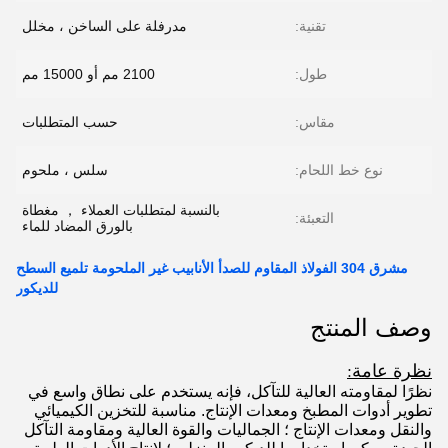
تقنية:
مدرفلة على الساخن ، مخلل
طول:
2100 مم أو 15000 مم
مقاس:
حسب المتطلبات
نوع خط اللحام:
سلس ، ملحوم
بالنسبة لمتطلبات العملاء ， مغطاة
التعبئة:
بالورق المضاد للماء
مشرق 304 الفولاذ المقاوم للصدأ الأنابيب غير الملحومة تلميع السطح
للديكور
وصف المنتج
نظرة عامة:
نظرًا لمقاومته العالية للتآكل، فإنه يستخدم على نطاق واسع في
تطوير أدوات المطبخ ومعدات الإنتاج. مناسبة للتخزين الكيميائي
والنقل ومعدات الإنتاج ؛ الجماليات والقوة العالية ومقاومة التآكل