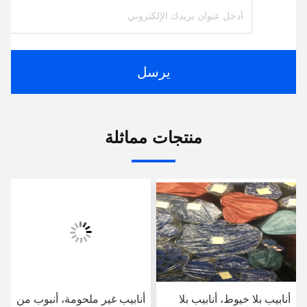
يرسل
منتجات مماثلة
أنابيب بلا خيوط، أنابيب بلا
أنابيب غير ملحومة، أنبوب من