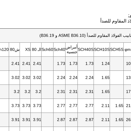
:
اذ المقاوم للصدأ
لاذ المقاوم للصدأ (ASME B36.10 و B36.19)
أمراض
φm
SCH5S
SCH10S
SCH40S
Sch40
Sch60
الـ 80
XS
ش80
h120
جنسية
2.41
2.41
2.41
1.73
1.73
1.73
1.24
10
3.02
3.02
3.02
2.24
2.24
2.24
1.65
13
3.2
3.2
3.2
2.31
2.31
2.31
1.65
17
3.73
3.73
3.73
2.77
2.77
2.77
2.11
1.65
21
3.91
3.91
3.91
2.87
2.87
2.87
2.11
1.65
26