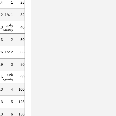
.4
1
25
.2
1 1/4
32
واحد
.3
40
ونصف
.3
2
50
76
2 1/2
65
.9
3
80
ثلاثة
.6
90
ونصف
.3
4
100
.3
5
125
.3
6
150