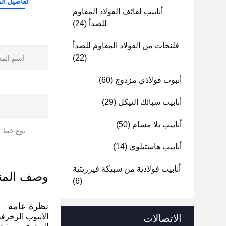
تفاصيل الم
أنابيب لفائف الفولاذ المقاوم
للصدأ
(24)
فلنجات من الفولاذ المقاوم للصدأ
(22)
اسم الم
أنبوب فولاذي مزدوج
(60)
أنابيب سبائك النيكل
(29)
أنابيب بلا مسام
(50)
نوع خط ا
أنابيب هاستيلوي
(14)
أنابيب فولاذية من سبيكة فيرريتية
وصف المن
(6)
نظرة عامة
الأنبوب الزخرف
الاتصالات