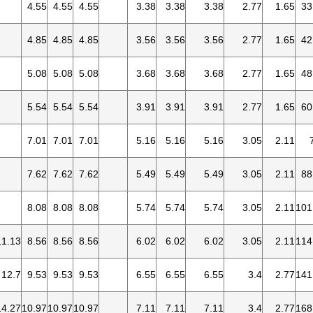
4.55
4.55
4.55
3.38
3.38
3.38
2.77
1.65
33
4.85
4.85
4.85
3.56
3.56
3.56
2.77
1.65
42
5.08
5.08
5.08
3.68
3.68
3.68
2.77
1.65
48
5.54
5.54
5.54
3.91
3.91
3.91
2.77
1.65
60
7.01
7.01
7.01
5.16
5.16
5.16
3.05
2.11
7.62
7.62
7.62
5.49
5.49
5.49
3.05
2.11
88
8.08
8.08
8.08
5.74
5.74
5.74
3.05
2.11
101
11.13
8.56
8.56
8.56
6.02
6.02
6.02
3.05
2.11
114
12.7
9.53
9.53
9.53
6.55
6.55
6.55
3.4
2.77
141
14.27
10.97
10.97
10.97
7.11
7.11
7.11
3.4
2.77
168