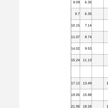
9.09
6.35
9.7
6.35
10.15
7.14
11.07
8.74
14.02
9.53
15.24
11.13
17.12
13.49
19.05
15.88
21.95
18.26