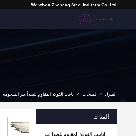
Wenzhou Zheheng Steel Industry Co.,Ltd
المنزل
>
المنتجات
>
أنابيب الفولاذ المقاوم للصدأ غير الملحومة
الفئات
أنابيب الفولاذ المقاوم للصدأ غير