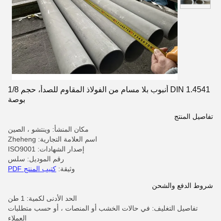
DIN 1.4541 أنبوب بلا مسام من الفولاذ المقاوم للصدأ، حجم 1/8
بوصة
تفاصيل المنتج
مكان المنشأ: وينتشو ، الصين
اسم العلامة التجارية: Zheheng
إصدار الشهادات: ISO9001
رقم الموديل: سلس
وثيقة:
كتيب المنتج PDF
شروط الدفع والشحن
الحد الأدنى لكمية: 1 طن
تفاصيل التغليف: في حالات الخشب أو المنصات ، أو حسب متطلبات
العملاء