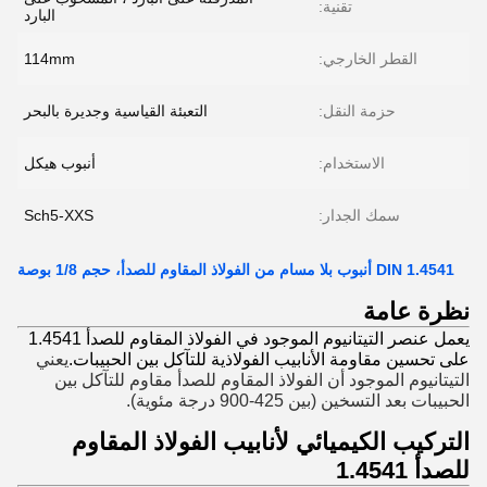
تقنية:
البارد
القطر الخارجي:
114mm
حزمة النقل:
التعبئة القياسية وجديرة بالبحر
الاستخدام:
أنبوب هيكل
سمك الجدار:
Sch5-XXS
DIN 1.4541 أنبوب بلا مسام من الفولاذ المقاوم للصدأ، حجم 1/8 بوصة
نظرة عامة
يعمل عنصر التيتانيوم الموجود في الفولاذ المقاوم للصدأ 1.4541
على تحسين مقاومة الأنابيب الفولاذية للتآكل بين الحبيبات.
يعني
التيتانيوم الموجود أن الفولاذ المقاوم للصدأ مقاوم للتآكل بين
الحبيبات بعد التسخين (بين 425-900 درجة مئوية).
التركيب الكيميائي لأنابيب الفولاذ المقاوم
للصدأ 1.4541