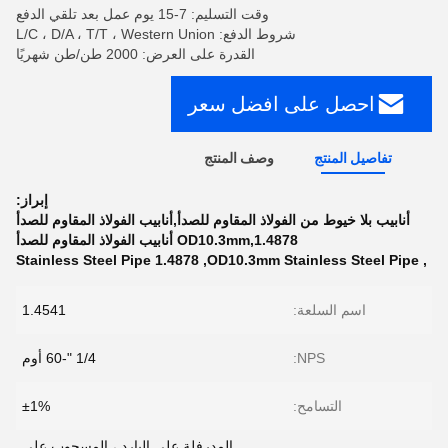
وقت التسليم: 7-15 يوم عمل بعد تلقي الدفع
شروط الدفع: L/C ، D/A ، T/T ، Western Union
القدرة على العرض: 2000 طن/طن شهريًا
احصل على افضل سعر
تفاصيل المنتج
وصف المنتج
إبراز:
أنابيب بلا خيوط من الفولاذ المقاوم للصدأ,أنابيب الفولاذ المقاوم للصدأ
OD10.3mm,1.4878 أنابيب الفولاذ المقاوم للصدأ
1.4878 Stainless Steel Pipe
,
OD10.3mm Stainless Steel Pipe
,
اسم السلعة:
1.4541
NPS:
1/4 "-60 أوم
التسامح:
±1%
المدرفلة على البارد ، المسحوب على