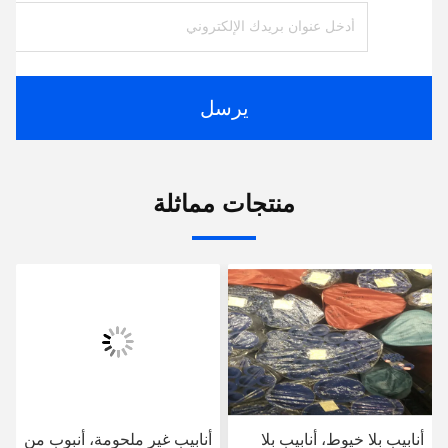
يرسل
منتجات مماثلة
أنابيب بلا خيوط، أنابيب بلا
أنابيب غير ملحومة، أنبوب من