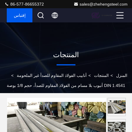
86-577-86655372
sales@zhehengsteel.com
إقتباس
المنتجات
المنزل
>
المنتجات
>
أنابيب الفولاذ المقاوم للصدأ غير الملحومة
>
DIN 1.4541 أنبوب بلا مسام من الفولاذ المقاوم للصدأ، حجم 1/8 بوصة