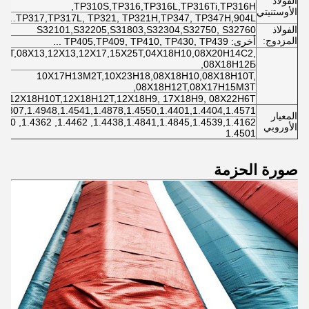
الفولاذ
TP310S,TP316,TP316L,TP316Ti,TP316H,
الأوستنيتي
TP317,TP317L, TP321, TP321H,TP347, TP347H,904L…
الفولاذ
S32101,S32205,S31803,S32304,S32750, S32760
المزدوج:
أخرى: TP405,TP409, TP410, TP430, TP439 ...
17Т,08Х13,12Х13,12Х17,15Х25Т,04Х18Н10,08Х20Н14С2,
08Х18Н12Б,
10Х17Н13М2Т,10Х23Н18,08Х18Н10,08Х18Н10Т,
08Х18Н12Т,08Х17Н15М3Т,
12Х18Н10Т,12Х18Н12Т,12Х18Н9, 17Х18Н9, 08Х22Н6Т,
.4307,1.4948,1.4541,1.4878,1.4550,1.4401,1.4404,1.4571,
المعيار
الأوروبي
1.4501
صورة الحزمة