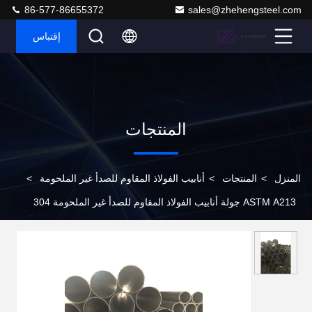
86-577-86655372
sales@zhehengsteel.com
إقتباس
المنتجات
المنزل
>
المنتجات
>
أنابيب الفولاذ المقاوم للصدأ غير الملحومة
>
ASTM A213 جولة أنابيب الفولاذ المقاوم للصدأ غير الملحومة 304
1.4301 3mm O.Dx900mm 8mm