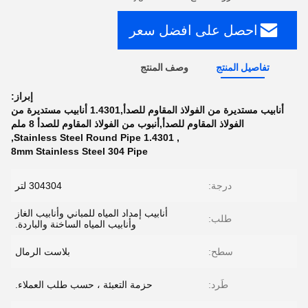
احصل على افضل سعر
تفاصيل المنتج
وصف المنتج
إبراز:
أنابيب مستديرة من الفولاذ المقاوم للصدأ,1.4301 أنابيب مستديرة من
الفولاذ المقاوم للصدأ,أنبوب من الفولاذ المقاوم للصدأ 8 ملم
,
1.4301 Stainless Steel Round Pipe
,
8mm Stainless Steel 304 Pipe
درجة:
304304 لتر
أنابيب إمداد المياه للمباني وأنابيب الغاز
طلب:
وأنابيب المياه الساخنة والباردة.
سطح:
بلاست الرمال
طَرد:
حزمة التعبئة ، حسب طلب العملاء.