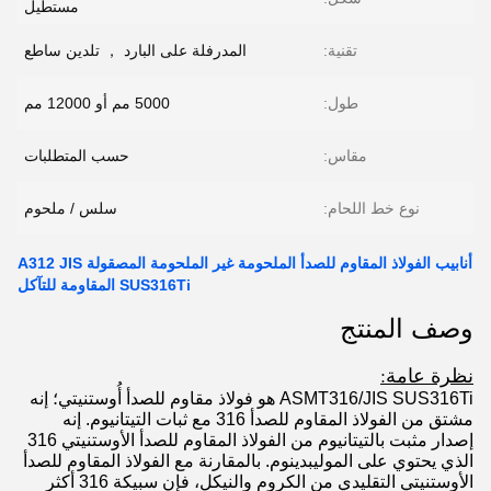
مستطيل
تقنية:
المدرفلة على البارد ， تلدين ساطع
طول:
5000 مم أو 12000 مم
مقاس:
حسب المتطلبات
نوع خط اللحام:
سلس / ملحوم
أنابيب الفولاذ المقاوم للصدأ الملحومة غير الملحومة المصقولة A312 JIS
SUS316Ti المقاومة للتآكل
وصف المنتج
نظرة عامة:
ASMT316/JIS SUS316Ti هو فولاذ مقاوم للصدأ أُوستنيتي؛ إنه
مشتق من الفولاذ المقاوم للصدأ 316 مع ثبات التيتانيوم. إنه
إصدار مثبت بالتيتانيوم من الفولاذ المقاوم للصدأ الأوستنيتي 316
الذي يحتوي على الموليبدينوم. بالمقارنة مع الفولاذ المقاوم للصدأ
الأوستنيتي التقليدي من الكروم والنيكل، فإن سبيكة 316 أكثر