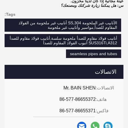
عينة مجانية إذا كان لدينا مخزون.
س: هل يمكننا زيارة شركتك ومصنعك؟
Tags:
الأنابيب غير الملحومة SS,304 أنابيب غير ملحومة من الفولاذ
المقاوم للصدأ,مواسير وأنابيب غير ملحومة
أنابيب فولاذ مقاوم للصدأ ملحومة سلسة,أنابيب فولاذ مقاوم للصدأ
SUS316Ti,A312 أنبوب الفولاذ المقاوم للصدأ
seamless pipes and tubes
الاتصالات
الاتصالات:
Mr. BAIN SHEN
هاتف:
86-577-86655372
فاكس:
86-577-86655371