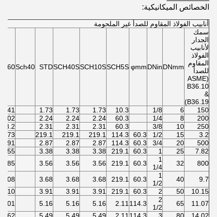
الخصائص الميكانيكية:
أنابيب الفولاذ المقاوم للصدأ غير الملحومة
سمك
الجدار
لأنابيب
الفولاذ
المقاوم
ch60
Sch40
STD
SCH40S
SCH10S
SCH5S
φmm
DNin
DNmm
للصدأ
(ASME
B36.10
&
B36.19)
2.41
1.73
1.73
1.73
10.3
1/8
6
150
3.02
2.24
2.24
2.24
60.3
1/4
8
200
3.2
2.31
2.31
2.31
60.3
3/8
10
250
3.73
219.1
219.1
219.1
114.3
60.3
1/2
15
3.2
3.91
2.87
2.87
2.87
114.3
60.3
3/4
20
500
4.55
3.38
3.38
3.38
219.1
60.3
1
25
7.82
1
4.85
3.56
3.56
3.56
219.1
60.3
32
800
1/4
1
5.08
3.68
3.68
3.68
219.1
60.3
40
9.7
1/2
610
3.91
3.91
3.91
219.1
60.3
2
50
10.15
2
7.01
5.16
5.16
5.16
2.11
114.3
65
11.07
1/2
7.62
5.49
5.49
5.49
2.11
114.3
3
80
14.02