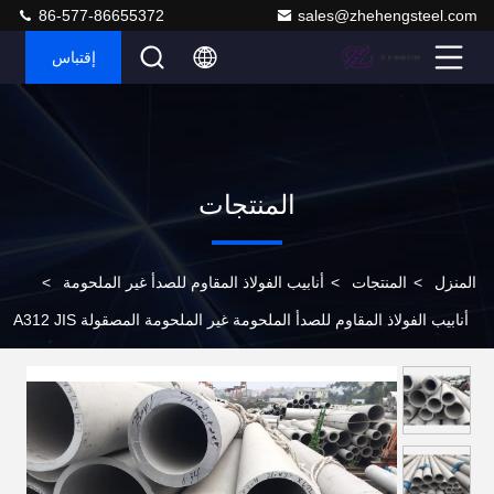
86-577-86655372
sales@zhehengsteel.com
إقتباس
المنتجات
المنزل
>
المنتجات
>
أنابيب الفولاذ المقاوم للصدأ غير الملحومة
>
أنابيب الفولاذ المقاوم للصدأ الملحومة غير الملحومة المصقولة A312 JIS
SUS316Ti المقاومة للتآكل