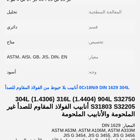
المعالجة السطحية:
تخليل
قسم:
دائري
تخصيص:
متاح
معيار:
ASTM، AISI، GB، JIS، DIN، EN
وجه:
أسود
0Cr18Ni9 DIN 1629 304L أنابيب بلا خيوط من الفولاذ المقاوم للصدأ
304L (1.4306) 316L (1.4404) 904L S32750
S31803 S32205 أنابيب الفولاذ المقاوم للصدأ غير
الملحومة والأنابيب الملحومة
المعيار: DIN 1629
ASTM A53M, ASTM A106M, ASTM A333M
JIS G 3454, JIS G 3455, JIS G 3456