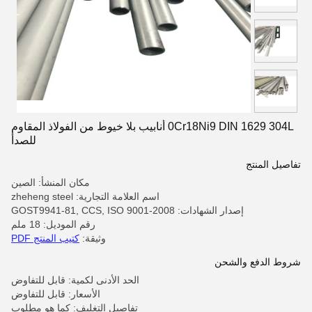
0Cr18Ni9 DIN 1629 304L أنابيب بلا خيوط من الفولاذ المقاوم
للصدأ
تفاصيل المنتج
مكان المنشأ: الصين
اسم العلامة التجارية: zheheng steel
إصدار الشهادات: GOST9941-81, CCS, ISO 9001-2008
رقم الموديل: 18 ملم
وثيقة:
كتيب المنتج PDF
شروط الدفع والشحن
الحد الأدنى لكمية: قابل للتفاوض
الأسعار: قابل للتفاوض
تفاصيل التغليف: كما هو مطلوب