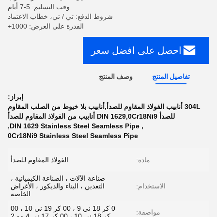
وقت التسليم: 5-7 أيام
شروط الدفع: تي / تي، خطاب الاعتماد
القدرة على العرض: 1000+
احصل على افضل سعر
تفاصيل المنتج
وصف المنتج
إبراز:
304L أنابيب الفولاذ المقاوم للصدأ,أنابيب بلا خيوط من الصلب المقاوم
للصدأ DIN 1629,0Cr18Ni9 أنابيب من الفولاذ المقاوم للصدأ
,
DIN 1629 Stainless Steel Seamless Pipe
,
0Cr18Ni9 Stainless Steel Seamless Pipe
مادة:
الفولاذ المقاوم للصدأ
صناعة الآلات ، الصناعة الكيميائية ،
الاستخدام:
التعدين ، البناء والديكور ، الأغراض
الخاصة
0 كر 18 ني 9 ، 00 كر 19 ني 10 ، 00
مواصفة:
كر 18 ني 10 ، 00 كر 17 ني 4 مو 2