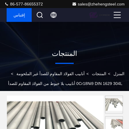
86-577-86655372
sales@zhehengsteel.com
إقتباس
المنتجات
المنزل
>
المنتجات
>
أنابيب الفولاذ المقاوم للصدأ غير الملحومة
>
0Cr18Ni9 DIN 1629 304L أنابيب بلا خيوط من الفولاذ المقاوم للصدأ