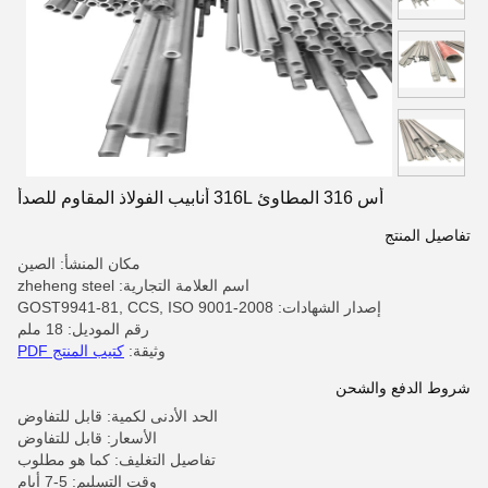
أس 316 المطاوئ 316L أنابيب الفولاذ المقاوم للصدأ
تفاصيل المنتج
مكان المنشأ: الصين
اسم العلامة التجارية: zheheng steel
إصدار الشهادات: GOST9941-81, CCS, ISO 9001-2008
رقم الموديل: 18 ملم
وثيقة:
كتيب المنتج PDF
شروط الدفع والشحن
الحد الأدنى لكمية: قابل للتفاوض
الأسعار: قابل للتفاوض
تفاصيل التغليف: كما هو مطلوب
وقت التسليم: 5-7 أيام