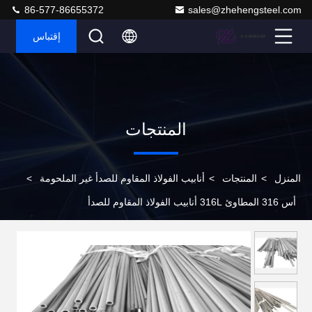
86-577-86655372
sales@zhehengsteel.com
إقتباس
المنتجات
المنزل
>
المنتجات
>
أنابيب الفولاذ المقاوم للصدأ غير الملحومة
>
أس 316 المطاوئ 316L أنابيب الفولاذ المقاوم للصدأ