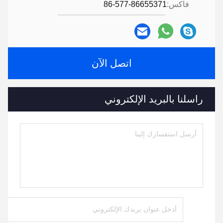
فاكس:
86-577-86655371
اتصل الآن
راسلنا بالبريد الإلكتروني