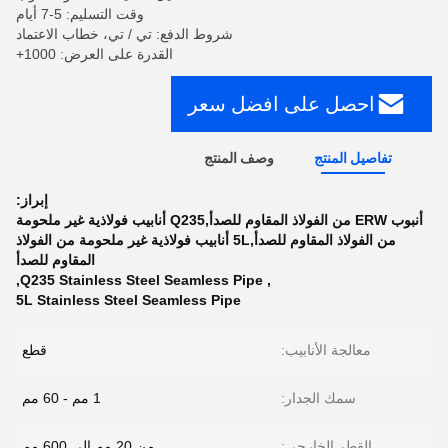
وقت التسليم: 5-7 أيام
شروط الدفع: تي / تي، خطاب الاعتماد
القدرة على العرض: 1000+
احصل على افضل سعر
تفاصيل المنتج
وصف المنتج
إبراز:
أنبوب ERW من الفولاذ المقاوم للصدأ,Q235 أنابيب فولاذية غير ملحومة
من الفولاذ المقاوم للصدأ,5L أنابيب فولاذية غير ملحومة من الفولاذ
المقاوم للصدأ
,
Q235 Stainless Steel Seamless Pipe
,
5L Stainless Steel Seamless Pipe
معالجة الأنابيب:
قطع
سمك الجدار:
1 مم - 60 مم
القطر الخارجي:
من 20 مم إلى 600 مم