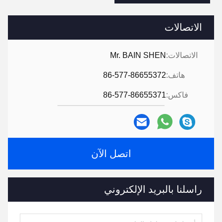
الاتصالات
الاتصالات:
Mr. BAIN SHEN
هاتف:
86-577-86655372
فاكس:
86-577-86655371
اتصل الآن
راسلنا بالبريد الإلكتروني