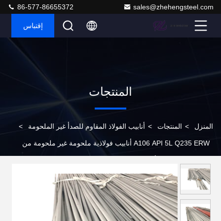
86-577-86655372
sales@zhehengsteel.com
إقتباس
المنتجات
المنزل
>
المنتجات
>
أنابيب الفولاذ المقاوم للصدأ غير الملحومة
>
A106 API 5L Q235 ERW أنابيب فولاذية ملحومة غير ملحومة من
الفولاذ المقاوم للصدأ