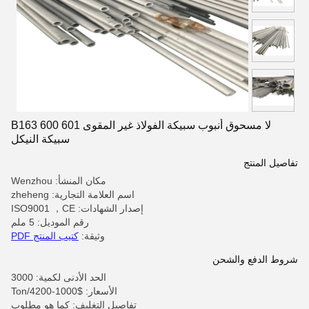
لا مسحوق أنبوب سبيكة الفولاذ غير المقوى 601 600 B163
سبيكة النيكل
تفاصيل المنتج
مكان المنشأ: Wenzhou
اسم العلامة التجارية: zheheng
إصدار الشهادات: ISO9001 ，CE
رقم الموديل: 5 ملم
وثيقة:
كتيب المنتج PDF
شروط الدفع والشحن
الحد الأدنى لكمية: 3000
الأسعار: $1000-4200/Ton
تفاصيل التغليف: كما هو مطلوب