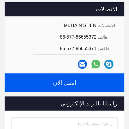
الاتصالات
الاتصالات:
Mr. BAIN SHEN
هاتف:
86-577-86655372
فاكس:
86-577-86655371
اتصل الآن
راسلنا بالبريد الإلكتروني