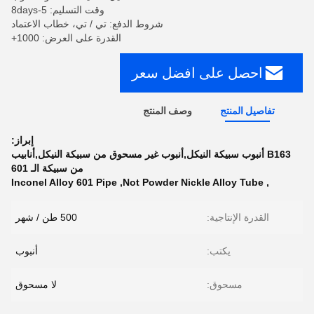
وقت التسليم: 5-8days
شروط الدفع: تي / تي، خطاب الاعتماد
القدرة على العرض: 1000+
احصل على افضل سعر
تفاصيل المنتج
وصف المنتج
إبراز:
B163 أنبوب سبيكة النيكل,أنبوب غير مسحوق من سبيكة النيكل,أنابيب
من سبيكة الـ 601
Inconel Alloy 601 Pipe
,
Not Powder Nickle Alloy Tube
,
القدرة الإنتاجية:
500 طن / شهر
يكتب:
أنبوب
مسحوق:
لا مسحوق