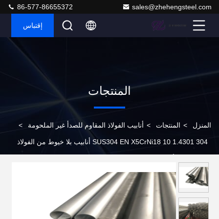
86-577-86655372
sales@zhehengsteel.com
إقتباس
المنتجات
المنزل
>
المنتجات
>
أنابيب الفولاذ المقاوم للصدأ غير الملحومة
>
SUS304 EN X5CrNi18 10 1.4301 304 أنابيب بلا خيوط من الفولاذ
المقاوم للصدأ