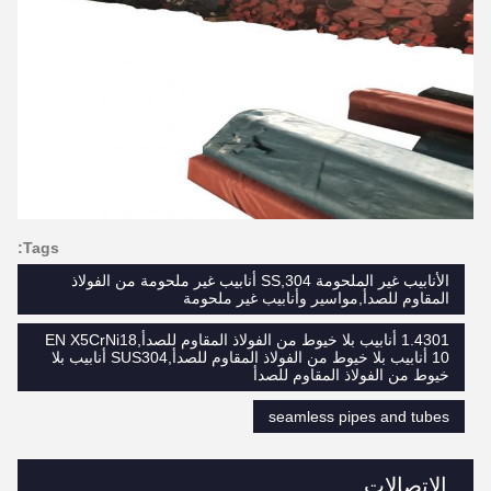
Tags:
الأنابيب غير الملحومة SS,304 أنابيب غير ملحومة من الفولاذ
المقاوم للصدأ,مواسير وأنابيب غير ملحومة
1.4301 أنابيب بلا خيوط من الفولاذ المقاوم للصدأ,EN X5CrNi18
10 أنابيب بلا خيوط من الفولاذ المقاوم للصدأ,SUS304 أنابيب بلا
خيوط من الفولاذ المقاوم للصدأ
seamless pipes and tubes
الاتصالات