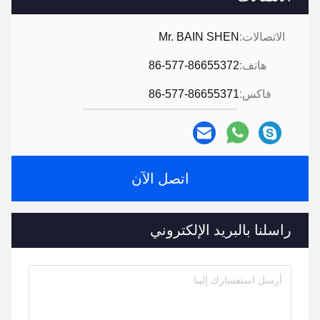
الاتصالات:
Mr. BAIN SHEN
هاتف:
86-577-86655372
فاكس:
86-577-86655371
اتصل الآن
راسلنا بالبريد الإلكتروني