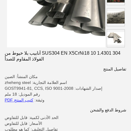
SUS304 EN X5CrNi18 10 1.4301 304 أنابيب بلا خيوط من
الفولاذ المقاوم للصدأ
تفاصيل المنتج
مكان المنشأ: الصين
اسم العلامة التجارية: zheheng steel
إصدار الشهادات: GOST9941-81, CCS, ISO 9001-2008
رقم الموديل: 18 ملم
وثيقة:
كتيب المنتج PDF
شروط الدفع والشحن
الحد الأدنى لكمية: قابل للتفاوض
الأسعار: قابل للتفاوض
تفاصيل التغليف: كما هو مطلوب