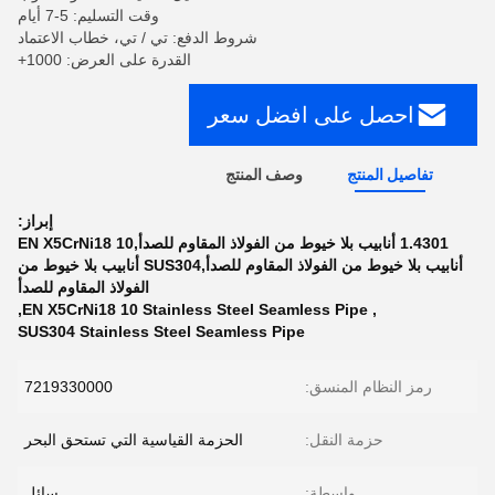
وقت التسليم: 5-7 أيام
شروط الدفع: تي / تي، خطاب الاعتماد
القدرة على العرض: 1000+
احصل على افضل سعر
تفاصيل المنتج
وصف المنتج
إبراز:
1.4301 أنابيب بلا خيوط من الفولاذ المقاوم للصدأ,EN X5CrNi18 10
أنابيب بلا خيوط من الفولاذ المقاوم للصدأ,SUS304 أنابيب بلا خيوط من
الفولاذ المقاوم للصدأ
,
EN X5CrNi18 10 Stainless Steel Seamless Pipe
,
SUS304 Stainless Steel Seamless Pipe
رمز النظام المنسق:
7219330000
حزمة النقل:
الحزمة القياسية التي تستحق البحر
واسطة:
سائل