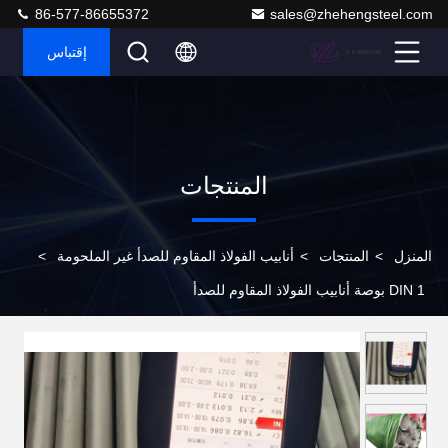
86-577-86655372
sales@zhehengsteel.com
إقتباس
المنتجات
المنزل
>
المنتجات
>
أنابيب الفولاذ المقاوم للصدأ غير الملحومة
>
DIN 1 بوصة أنابيب الفولاذ المقاوم للصدأ