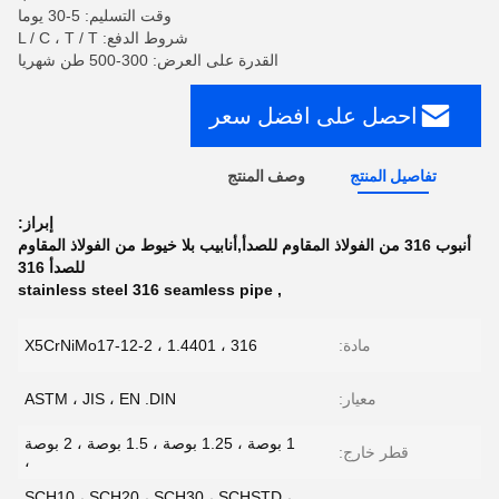
وقت التسليم: 5-30 يوما
شروط الدفع: L / C ، T / T
القدرة على العرض: 300-500 طن شهريا
احصل على افضل سعر
تفاصيل المنتج
وصف المنتج
إبراز:
أنبوب 316 من الفولاذ المقاوم للصدأ,أنابيب بلا خيوط من الفولاذ المقاوم
للصدأ 316
stainless steel 316 seamless pipe
,
مادة:
316 ، X5CrNiMo17-12-2 ، 1.4401
معيار:
ASTM ، JIS ، EN .DIN
1 بوصة ، 1.25 بوصة ، 1.5 بوصة ، 2 بوصة
قطر خارج:
،
SCH10 ، SCH20 ، SCH30 ، SCHSTD ،