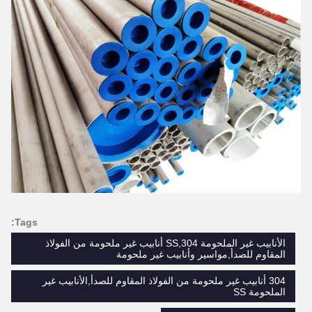
Tags:
الأنابيب غير الملحومة SS,304 أنابيب غير ملحومة من الفولاذ
المقاوم للصدأ,مواسير وأنابيب غير ملحومة
304 أنابيب غير ملحومة من الفولاذ المقاوم للصدأ,الأنابيب غير
الملحومة SS