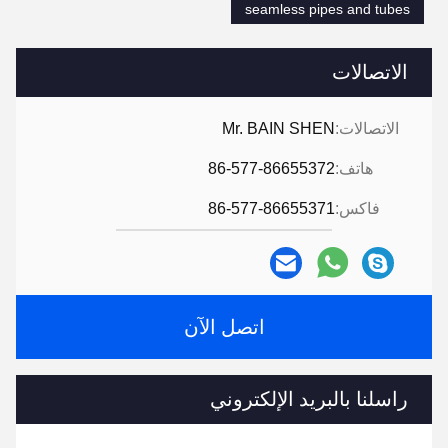
seamless pipes and tubes
الاتصالات
الاتصالات:
Mr. BAIN SHEN
هاتف:
86-577-86655372
فاكس:
86-577-86655371
اتصل الآن
راسلنا بالبريد الإلكتروني