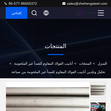
86-577-86655372
sales@zhehengsteel.com
إقتباس
المنتجات
المنزل
>
المنتجات
>
أنابيب الفولاذ المقاوم للصدأ غير الملحومة
>
تخليل وتلدين أنابيب الفولاذ المقاوم للصدأ غير الملحومة من صناعة
ASTM لطول مخصص