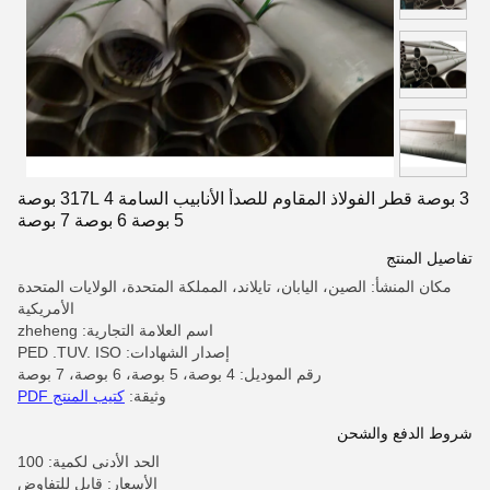
3 بوصة قطر الفولاذ المقاوم للصدأ الأنابيب السامة 317L 4 بوصة
5 بوصة 6 بوصة 7 بوصة
تفاصيل المنتج
مكان المنشأ: الصين، اليابان، تايلاند، المملكة المتحدة، الولايات المتحدة
الأمريكية
اسم العلامة التجارية: zheheng
إصدار الشهادات: PED .TUV. ISO
رقم الموديل: 4 بوصة، 5 بوصة، 6 بوصة، 7 بوصة
وثيقة:
كتيب المنتج PDF
شروط الدفع والشحن
الحد الأدنى لكمية: 100
الأسعار: قابل للتفاوض