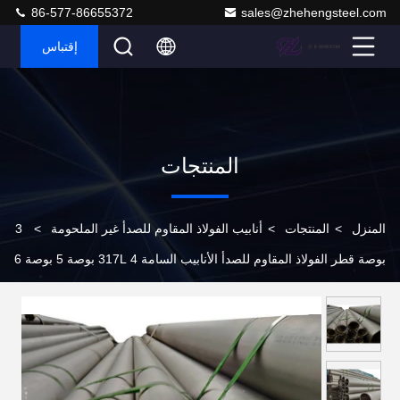
86-577-86655372
sales@zhehengsteel.com
إقتباس
المنتجات
المنزل
>
المنتجات
>
أنابيب الفولاذ المقاوم للصدأ غير الملحومة
>
3
بوصة قطر الفولاذ المقاوم للصدأ الأنابيب السامة 317L 4 بوصة 5 بوصة 6
بوصة 7 بوصة