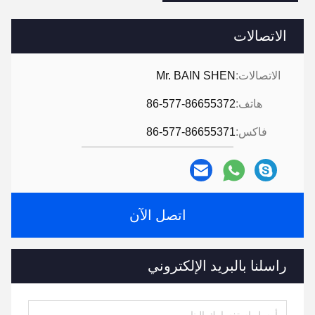
الاتصالات
الاتصالات:
Mr. BAIN SHEN
هاتف:
86-577-86655372
فاكس:
86-577-86655371
اتصل الآن
راسلنا بالبريد الإلكتروني