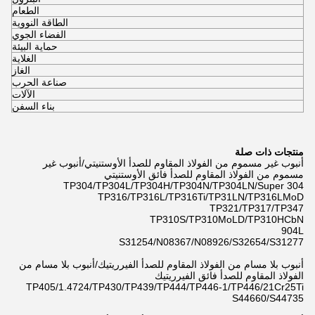
الطعام
الطاقة النووية
الفضاء الجوي
حماية البيئة
الغلاية
الغاز
صناعة الحرب
الآلات
بناء السفن
منتجات ذات صلة
أنبوب غير مسموم من الفولاذ المقاوم للصدأ الأوستنيتي/أنبوب غير
مسموم من الفولاذ المقاوم للصدأ فائق الأوستنيتي
TP304/TP304L/TP304H/TP304N/TP304LN/Super 304
TP316/TP316L/TP316Ti/TP31LN/TP316LMoD
TP321/TP317/TP347
TP310S/TP310MoLD/TP310HCbN
904L
S31254/N08367/N08926/S32654/S31277
أنبوب بلا مسام من الفولاذ المقاوم للصدأ الفيرريتيك/أنبوب بلا مسام من
الفولاذ المقاوم للصدأ فائق الفيرريتيك
TP405/1.4724/TP430/TP439/TP444/TP446-1/TP446/21Cr25Ti
S44660/S44735