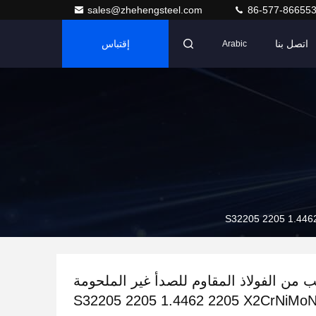
sales@zhehengsteel.com
86-577-86655
اتصل بنا
إقتباس
Arabic
يب من الفولاذ المقاوم للصدأ غير الملحومة
S32205 2205 1.4462 2205 X2CrNiMoN