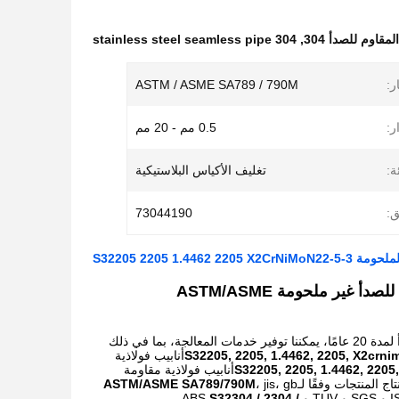
304 stainless steel seamless pipe
,
ر:
ASTM / ASME SA789 / 790M
ر:
0.5 مم - 20 مم
ة:
تغليف الأكياس البلاستيكية
ق:
73044190
S32205 2205 1.44
S32205, 2205, 1.4462, 2205, X2crnimon22-5-3 أنابيب فولاذية مقاومة للصدأ غير ملحومة ASTM/ASME
نحن شركة تخزين كبيرة ولدينا مصنعنا الخاص. نحن متخصصون في منتجات الفولاذ المقاوم للصدأ لمدة 20 عامًا، يمكننا توفير خدمات المعالجة، بما في ذلك
S32205, 2205, 1.4462, 2205, X2crni
أنابيب فولاذية
S32205, 2205, 1.4462, 2205
أنابيب فولاذية مقاومة
 المنتجات وفقًا لـ
، jis، gb
ASTM/ASME SA789/790M
S32304 / 2304 /