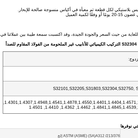
كيس بلاستيكي لكل قطعة ثم معبأة في أكياس منسوجة صالحة للإبحار.
وفقًا لكمية العميل
 للغاية من حيث السعر والجودة الجيدة، وقد اكتسبت سمعة طيبة بين عملائنا في 
لحومة من الفولاذ المقاوم للصدأ
زدوج:
S32101,S32205,S31803,S32304,S32750, 
1.4301,1.4307,1.4948,1.4541,1.4878,1.4550,1.4401,1.4404,1.4571,1.4438,
1.4841,1.4845,1.4539,1.4162, 1.4462, 1.4362, 
لتي نوفرها
ASTM (ASME) (SA)A312 /213/376 إلخ