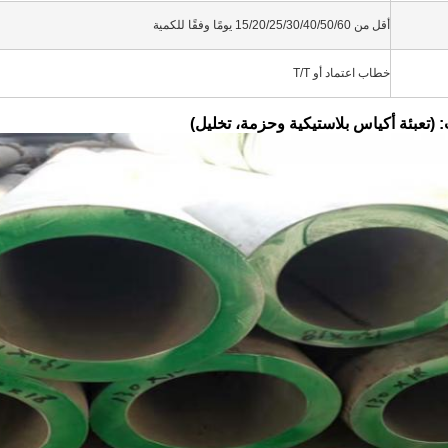
أقل من 15/20/25/30/40/50/60 يومًا وفقًا للكمية
خطاب اعتماد أو T/T
(تعبئة أكياس بلاستيكية وحزمة، تخليل)