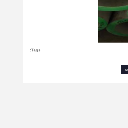
Tags:
s