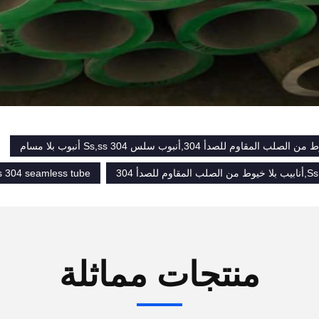
 المقاوم للصدأ 304,أنبوب سلس Ss,ss 304 أنبوب بلا مسام
s 304 seamless tube
منتجات مماثلة