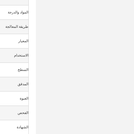
المواد والدرجة
طريقة المعالجة
المعيار
الاستخدام
السطح
المدقق
العبوة
الفحص
الشهادة