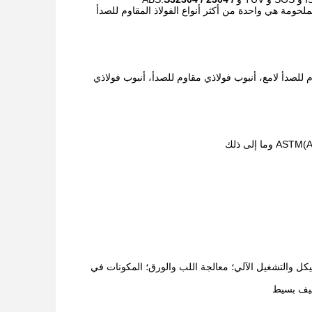
الملحومة هي واحدة من أكثر أنواع الفولاذ المقاوم للصدأ
م للصدأ لامع، أنبوب فولاذي مقاوم للصدأ، أنبوب فولاذي
هيكل والتشغيل الآلي؛ معالجة اللب والورق؛ المكونات في