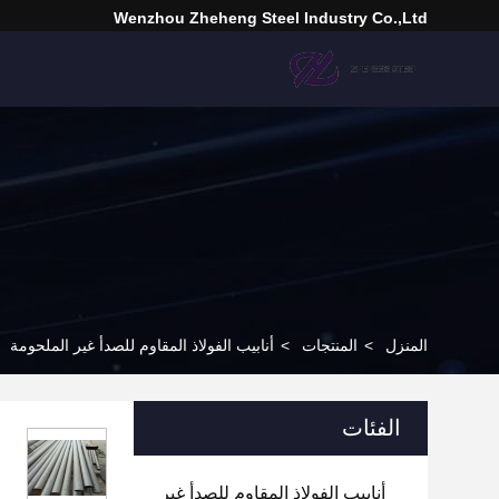
Wenzhou Zheheng Steel Industry Co.,Ltd
المنزل
>
المنتجات
>
أنابيب الفولاذ المقاوم للصدأ غير الملحومة
الفئات
أنابيب الفولاذ المقاوم للصدأ غير