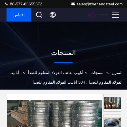
86-577-86655372
sales@zhehengsteel.com
إقتباس
المنتجات
المنزل
>
المنتجات
>
أنابيب لفائف الفولاذ المقاوم للصدأ
>
أنابيب
الفولاذ المقاوم للصدأ ، 304 أنابيب الفولاذ المقاوم للصدأ