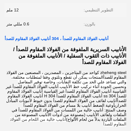
التطوير التنظيمي:
12 ملم
بالوزن:
0.6 مللي متر
أنابيب الفولاذ المقاوم للصدأ ، 304 أنابيب الفولاذ المقاوم للصدأ
الأنابيب السريرية الملفوفة من الفولاذ المقاوم للصدأ /
الأنابيب ذات الثقوب السفلية / الأنابيب الملفوفة من
الفولاذ المقاوم للصدأ
zheheng steel كواحد من المتاجرين ، المصدرين ، المصنعين من الفولاذ
المقاوم للصدأ
المنتجات يمكن أن تقطع وتلتوي وفقا لمتطلبات مختلفة،
والتي تساعد على الحد من تكلفة النفايات، وخاصة توفير المفاصل
وتحسين الجودة أثناء تركيب خط الأنابيب.
أنابيب الفولاذ المقاوم للصدأ غير
القياسية أنابيب الفولاذ المقاوم للصدأ غير القياسية أنابيب الفولاذ المقاوم
للصدأ 304 ss أنابيب الفولاذ المقاوم للصدأ 304 H أنابيب الفولاذ المقاوم
للصدأأنابيب لفائف من الفولاذ المقاوم للصدأ بدون خيوط لأنبوبات المبادل
الحراريأوعية الضغط أنابيب بلا مسام من الفولاذ المقاوم للصدأ
وصف المنتج: أنابيب خالية من اللمسات من الفولاذ المقاوم للصدأ في
الملفات ولفائف الأنابيب (مصنوعة من أدوات الأنابيب المصنوعة من
الملفات الباردة بدلاً من لحام الألواح)
أنابيب خالية من اللحام من الفولاذ
المقاوم للصدأ