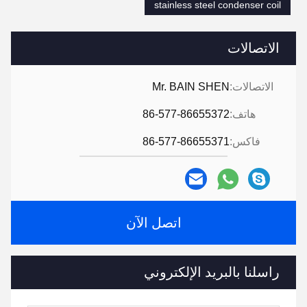
stainless steel condenser coil
الاتصالات
الاتصالات:
Mr. BAIN SHEN
هاتف:
86-577-86655372
فاكس:
86-577-86655371
اتصل الآن
راسلنا بالبريد الإلكتروني