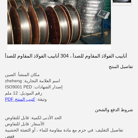
أنابيب الفولاذ المقاوم للصدأ ، 304 أنابيب الفولاذ المقاوم للصدأ
تفاصيل المنتج
مكان المنشأ: الصين
اسم العلامة التجارية: zheheng
إصدار الشهادات: ISO9001 PED
رقم الموديل: 12 ملم
وثيقة:
كتيب المنتج PDF
شروط الدفع والشحن
الحد الأدنى لكمية: قابل للتفاوض
الأسعار: قابل للتفاوض
تفاصيل التغليف: في حزم مع مادة مقاومة للماء ، أو التعبئة الخشبية
قفص