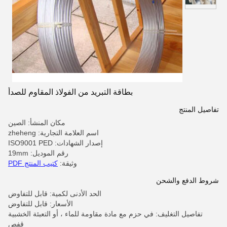
بطاقة التبريد من الفولاذ المقاوم للصدأ
تفاصيل المنتج
مكان المنشأ: الصين
اسم العلامة التجارية: zheheng
إصدار الشهادات: ISO9001 PED
رقم الموديل: 19mm
وثيقة:
كتيب المنتج PDF
شروط الدفع والشحن
الحد الأدنى لكمية: قابل للتفاوض
الأسعار: قابل للتفاوض
تفاصيل التغليف: في حزم مع مادة مقاومة للماء ، أو التعبئة الخشبية
قفص