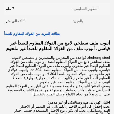
التطوير التنظيمي:
7 ملم
بالوزن:
0.6 مللي متر
بطاقة التبريد من الفولاذ المقاوم للصدأ
أنبوب ملف سطحي لامع من الفولاذ المقاوم للصدأ غير
قياسي، أنبوب ملف من الفولاذ المقاوم للصدأ غير ملحوم
zheheng steel كواحدة من المخزنين والمصدرين والمصنعين لأنبوب
ملف سطحي لامع من الفولاذ المقاوم للصدأ، وأنبوب ملف من الفولاذ
المقاوم للصدأ غير ملحوم، وأنبوب ملف من الفولاذ المقاوم للصدأ غير
قياسي، وأنبوب ملف من الفولاذ المقاوم للصدأ 304 ss، وأنبوب فولاذي
غير ملحوم من الفولاذ المقاوم للصدأ 304 H، وأنبوب ملف من الفولاذ
المقاوم للصدأ غير ملحوم لأنابيب المبادلات الحرارية، وأوعية الضغط
أنبوب ملف من الفولاذ المقاوم للصدأ غير ملحوم.
وصف المنتج: أنابيب غير ملحومة مسحوبة على البارد من الفولاذ المقاوم
للصدأ في ملفات وأنابيب ملفات (مصنوعة من فجوة الأنابيب المسحوبة
على البارد بدلاً من لحام الألواح)
وصف المنتج بالتفصيل:
اختبار كهربائي هيدروستاتيكي أو غير مدمر:
يجب إخضاع كل أنبوب للاختبار الكهربائي غير المدمر أو الاختبار
الهيدروستاتيكي. يجب أن يكون نوع الاختبار المستخدم حسب اختيار