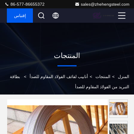
86-577-86655372
sales@zhehengsteel.com
إقتباس
المنتجات
المنزل
>
المنتجات
>
أنابيب لفائف الفولاذ المقاوم للصدأ
>
بطاقة
التبريد من الفولاذ المقاوم للصدأ