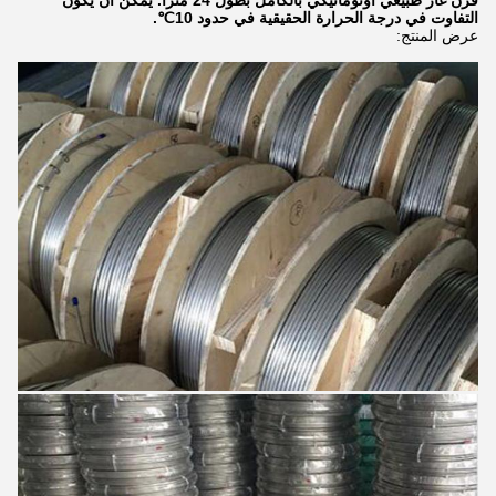
فرن غاز طبيعي أوتوماتيكي بالكامل بطول 24 مترًا. يمكن أن يكون
التفاوت في درجة الحرارة الحقيقية في حدود 10℃.
عرض المنتج: