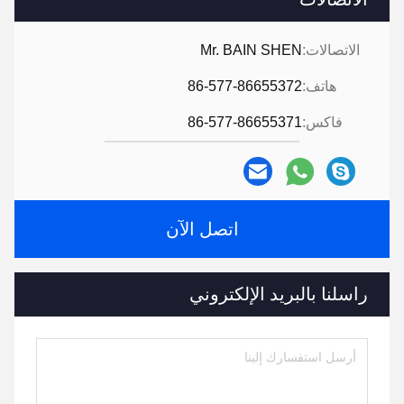
الاتصالات:
Mr. BAIN SHEN
هاتف:
86-577-86655372
فاكس:
86-577-86655371
اتصل الآن
راسلنا بالبريد الإلكتروني