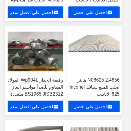
الخالية من اللحام
Inconel
احصل على افضل
احصل على افضل سعر
Inconel600 Incoloy800h
Inconel625 لنقل الأنابيب
سعر
N06625 2.4856 هاينز
رقيقة الجدار Wp904L الفولاذ
صلب تلميع سبائك Inconel
المقاوم للصدأ مواسير الغاز
625 الأنابيب
BS1965 JISB2312 متعددة
الوظائف
احصل على افضل
احصل على افضل سعر
سعر