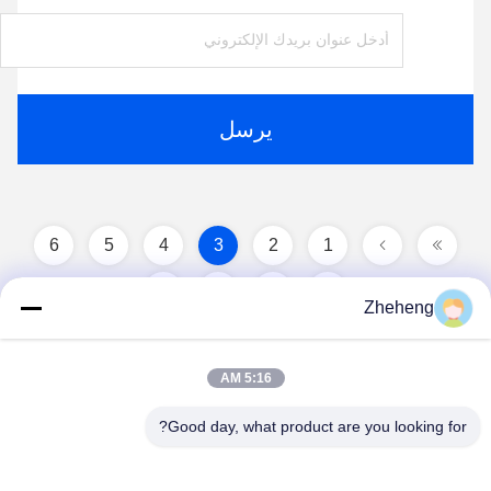
يرسل
6
5
4
3
2
1
8
7
Zheheng
5:16 AM
Good day, what product are you looking for?