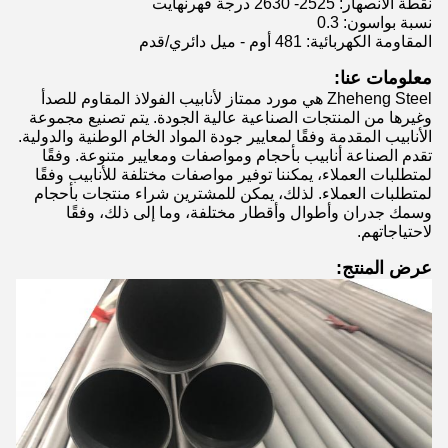
نقطة الانصهار: 2525- 2630 درجة فهرنهايت
نسبة بواسون: 0.3
المقاومة الكهربائية: 481 أوم - ميل دائري/قدم
معلومات عنا:
Zheheng Steel هي مورد ممتاز لأنابيب الفولاذ المقاوم للصدأ
وغيرها من المنتجات الصناعية عالية الجودة. يتم تصنيع مجموعة
الأنابيب المقدمة وفقًا لمعايير جودة المواد الخام الوطنية والدولية.
تقدم الصناعة أنابيب بأحجام ومواصفات ومعايير متنوعة. وفقًا
لمتطلبات العملاء، يمكننا توفير مواصفات مختلفة للأنابيب وفقًا
لمتطلبات العملاء. لذلك، يمكن للمشترين شراء منتجات بأحجام
وسمك جدران وأطوال وأقطار مختلفة، وما إلى ذلك، وفقًا
لاحتياجاتهم.
عرض المنتج: