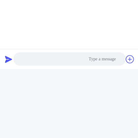
اتصل الآن
راسلنا بالبريد الإلكتروني
Photo
Video Call
Audio Call