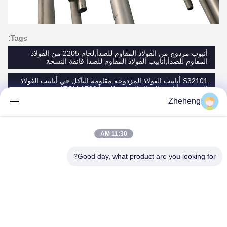
Tags:
أنبوب مزدوج من الفولاذ المقاوم للصدأ,لحام 2205 من الفولاذ
المقاوم للصدأ,أنابيب الفولاذ المقاوم للصدأ فائقة النسخة
S32101 أنابيب الفولاذ المزدوجة,مقاومة التآكل في أنابيب الفولاذ
المزدوجة,أنابيب الفولاذ المقاوم للصدأ ATSM A790
Zheheng
super duplex stainless steel pipe
11:30 AM
الاتصالات
Good day, what product are you looking for?
الاتصالات:
Mr. BAIN SHEN
هاتف:
86-577-86655372
فاكس:
86-577-86655371