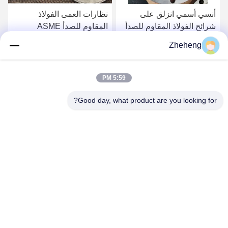
أنسي أسمي انزلق على
نظارات العمى الفولاذ
شرائح الفولاذ المقاوم للصدأ
المقاوم للصدأ ASME
B16.48 F304L
DN50 Sch40 Cdwn014
Zheheng
احصل على افضل سعر
احصل على افضل سعر
5:59 PM
Good day, what product are you looking for?
Wenzhou Zheheng Steel Industry Co.,Ltd
sales@zhehengsteel.com
86-577-86655372
رقم 999 مطار ونجوهو مدينة ونجوهو، شيجيانغ الصين