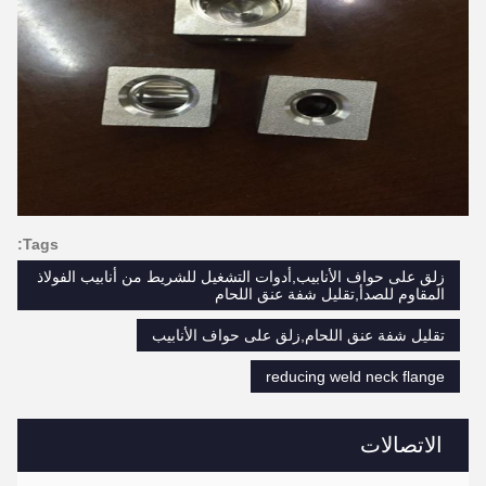
Tags:
زلق على حواف الأنابيب,أدوات التشغيل للشريط من أنابيب الفولاذ
المقاوم للصدأ,تقليل شفة عنق اللحام
تقليل شفة عنق اللحام,زلق على حواف الأنابيب
reducing weld neck flange
الاتصالات