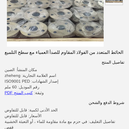
الحائط المتعدد من الفولاذ المقاوم للصدأ العمياء مع سطح التلميع
تفاصيل المنتج
مكان المنشأ: الصين
اسم العلامة التجارية: zheheng
إصدار الشهادات: ISO9001 PED
رقم الموديل: 60 ملم
وثيقة:
كتيب المنتج PDF
شروط الدفع والشحن
الحد الأدنى لكمية: قابل للتفاوض
الأسعار: قابل للتفاوض
تفاصيل التغليف: في حزم مع مادة مقاومة للماء ، أو التعبئة الخشبية
قفص