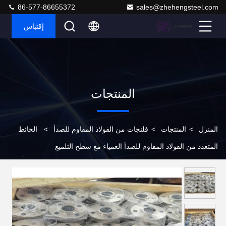
86-577-86655372
sales@zhehengsteel.com
إقتباس
المنتجات
المنزل
>
المنتجات
>
فلنجات من الفولاذ المقاوم للصدأ
>
الحائط
المتعدد من الفولاذ المقاوم للصدأ العمياء مع سطح التلميع