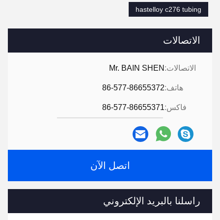
hastelloy c276 tubing
الاتصالات
الاتصالات:
Mr. BAIN SHEN
هاتف:
86-577-86655372
فاكس:
86-577-86655371
اتصل الآن
راسلنا بالبريد الإلكتروني