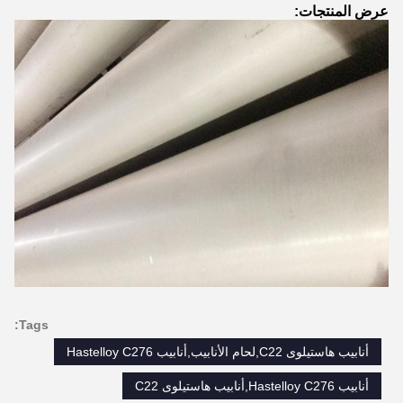
عرض المنتجات:
Tags:
أنابيب هاستيلوى C22,لحام الأنابيب,أنابيب Hastelloy C276
أنابيب Hastelloy C276,أنابيب هاستيلوى C22