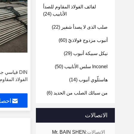
لفائف الفولاذ المقاوم للصدأ
الأنابيب
(24)
صلب الذى لا يصدأ شفير
(22)
أنبوب مزدوج فولاذيّ
(60)
نيكل سبيكة أنبوب
(29)
Inconel سلس الأنابيب
(50)
الفولاذ المقاوم للصدأ  347
هاستلّوي أنبوب
(14)
من سبائك الصلب من الحديد
(6)
احصل
الاتصالات
الاتصالات:
Mr. BAIN SHEN