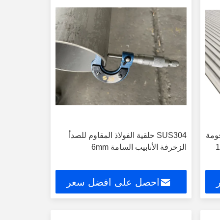
حومة
SUS304 حلقية الفولاذ المقاوم للصدأ
صة / 1.25
الزخرفة الأنابيب السامة 6mm
احصل على افضل سعر