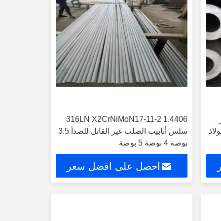
ر
316LN X2CrNiMoN17-11-2 1.4406
ولاذ
سلس أنابيب الصلب غير القابل للصدأ 3.5
بوصة 4 بوصة 5 بوصة
احصل على افضل سعر