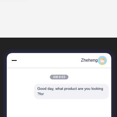
Zheheng
9:03 AM
Good day, what product are you looking 
المنتجات
for?
أنابيب ملحومة الصلب المقاوم للصدأ
أنابيب ملحومة الصلب المقاوم للصدأ