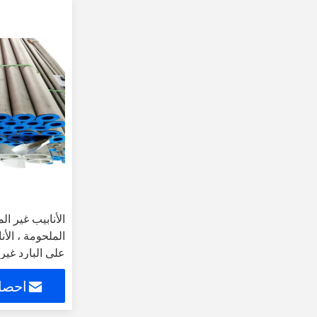
الأنابيب غير ال
الملحومة ، الأن
على البارد غير
احصل