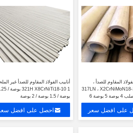
ولاذ المقاوم للصدأ ،
أنابيب الفولاذ المقاوم للصدأ غير المل
317LN ، X2CrNiMoN18-12-4 ، 1.4434
321H X8CrNiTi18-10 1 بو
جولة أنابيب الصلب 4 بوصة 5 بوصة 6
بوصة / 1.5 بوصة / 2 بوصة
 على افضل سعر
احصل على افضل سعر