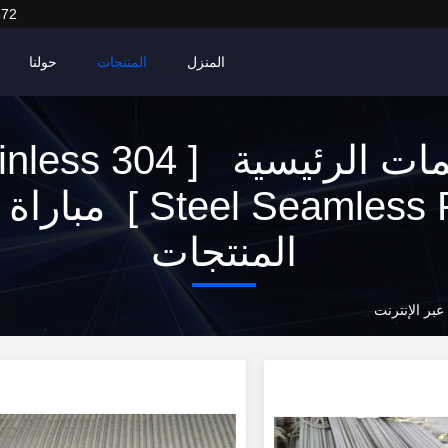
372
المنزل
المنتجات
حولنا
الكلمات الرئيسية [ 4
المنتجات