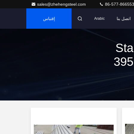
sales@zhehengsteel.com
86-577-86655
اتصل بنا
إقتباس
Arabic
30 Stainless
Steel Seamless Pipe ] مباراة 395