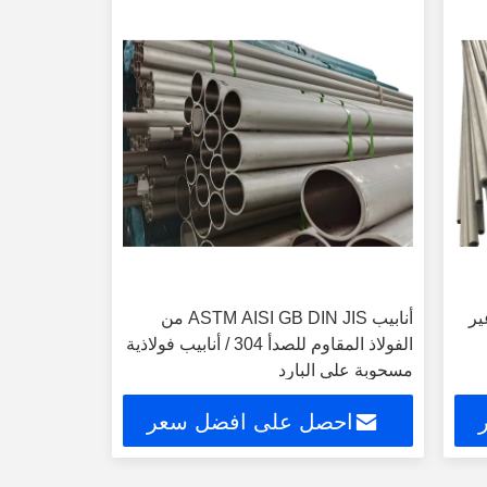
ير
أنابيب ASTM AISI GB DIN JIS من
الفولاذ المقاوم للصدأ 304 / أنابيب فولاذية
مسحوبة على البارد
احصل على افضل سعر