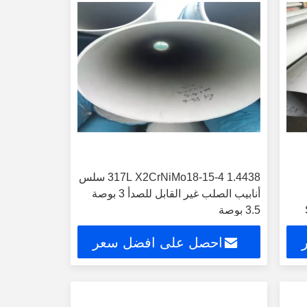
317L X2CrNiMo18-15-4 1.4438 سلس
أنابيب الصلب غير القابل للصدأ 3 بوصة
3.5 بوصة
احصل على افضل سعر